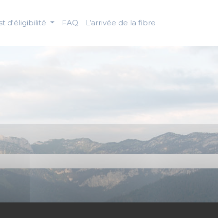
t d'éligibilité
FAQ
L’arrivée de la fibre