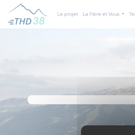
Panneau de gestion des cookies
Le projet
La Fibre et Vous
Tes