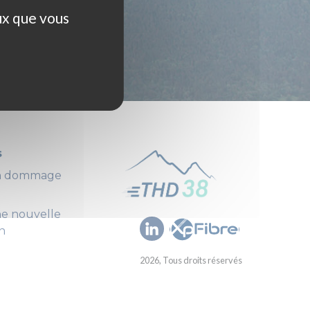
ux que vous
s
un dommage
ne nouvelle
n
2026, Tous droits réservés