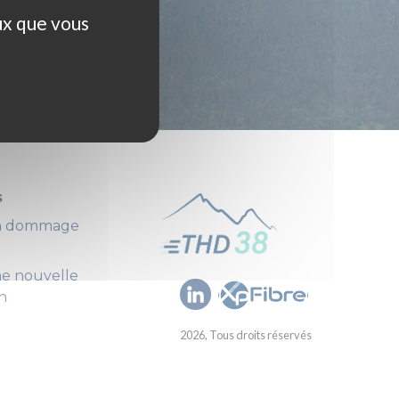
ux que vous
s
un dommage
ne nouvelle
n
2026, Tous droits réservés