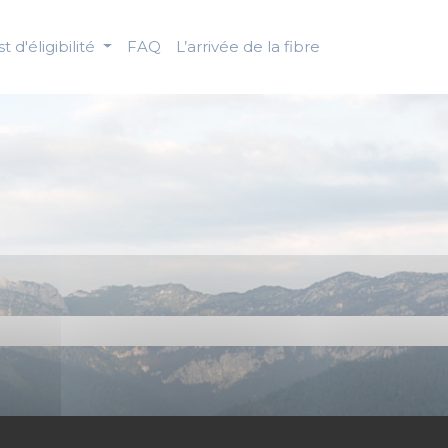
t d'éligibilité
FAQ
L’arrivée de la fibre