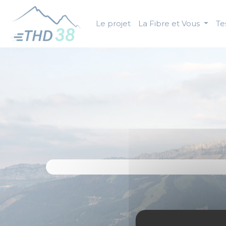
Panneau de gestion des cookies
Le projet
La Fibre et Vous
Tes