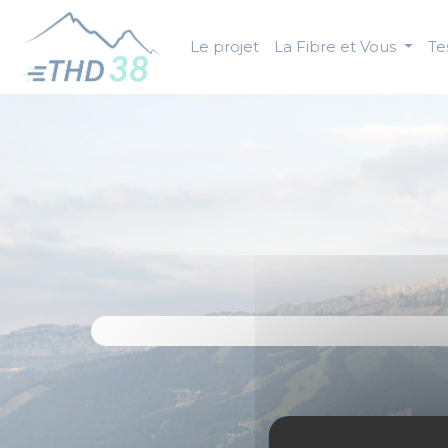
Panneau de gestion des cookies
Le projet
La Fibre et Vous
Tes