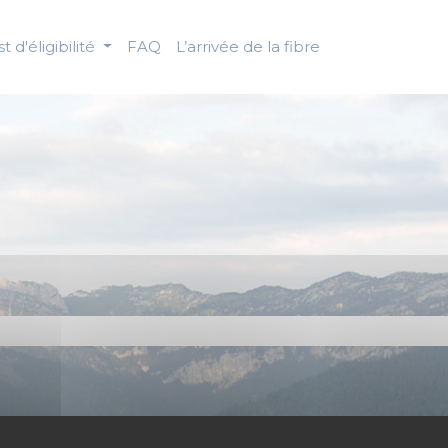
t d'éligibilité
FAQ
L’arrivée de la fibre