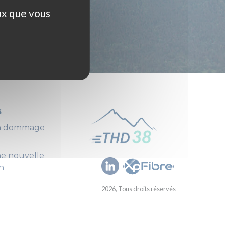
ux que vous
s
un dommage
ne nouvelle
n
2026, Tous droits réservés