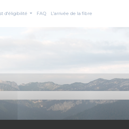
t d'éligibilité
FAQ
L’arrivée de la fibre