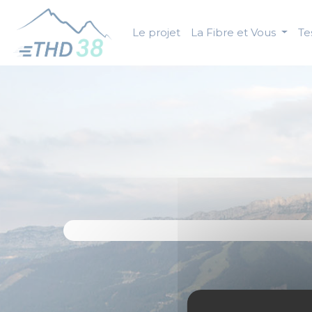
Panneau de gestion des cookies
Le projet
La Fibre et Vous
Tes