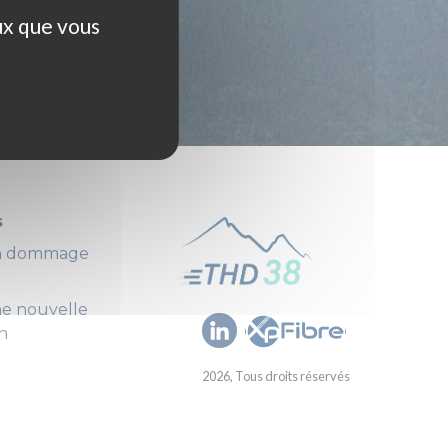
ux que vous
s
un dommage
ne nouvelle
n
2026, Tous droits réservés